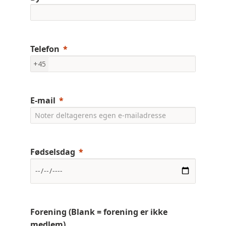
Telefon
+45
E-mail
Fødselsdag
Forening (Blank = forening er ikke
medlem)