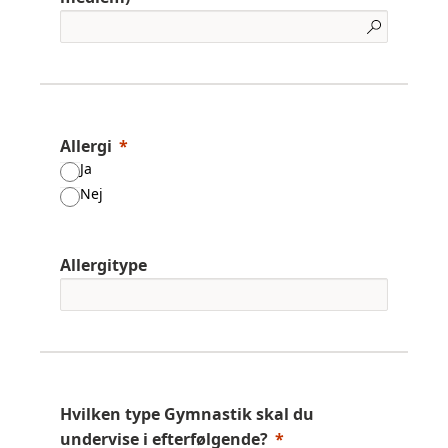
Allergi
Ja
Nej
Allergitype
Hvilken type Gymnastik skal du
undervise i efterfølgende?